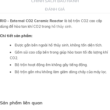
CHÍNH SÁCH BẢO HÀNH
ĐÁNH GIÁ
RIO - External CO2 Ceramic Reactor
là bộ trộn CO2 cao cấp
dùng để hòa tan khí CO2 trong
hồ thủy sinh
.
Chi tiết sản phẩm:
Được gắn bên ngoài hồ thủy sinh, không tốn diện tích.
Gốm sủi cao cấp bên trong giúp hòa toan tối đa lượng khí
CO2.
Bộ trộn hoạt động êm không gây tiếng động.
Bộ trộn gần như không làm giảm dòng chảy của máy lọc.
Sản phẩm liên quan