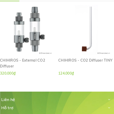
CHIHIROS - External CO2
CHIHIROS - CO2 Diffuser TINY
Diffuser
320.000₫
124.000₫
Liên hệ
Hỗ trợ