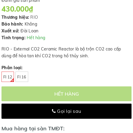
Đánh giá sản phẩm
430.000₫
Thương hiệu:
RIO
Bảo hành:
Không
Xuất xứ:
Đài Loan
Tình trạng:
Hết hàng
RIO - External CO2 Ceramic Reactor là bộ trộn CO2 cao cấp
dùng để hòa tan khí CO2 trong hồ thủy sinh.
Phân loại:
FI 12
FI 16
HẾT HÀNG
Gọi lại sau
Mua hàng tại sàn TMĐT: