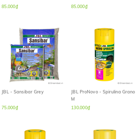
85.000₫
85.000₫
JBL - Sansibar Grey
JBL ProNovo - Spirulina Grano
M
75.000₫
130.000₫