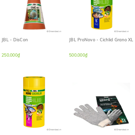
JBL - DisCon
JBL ProNovo - Cichlid Grano XL
250.000₫
500.000₫