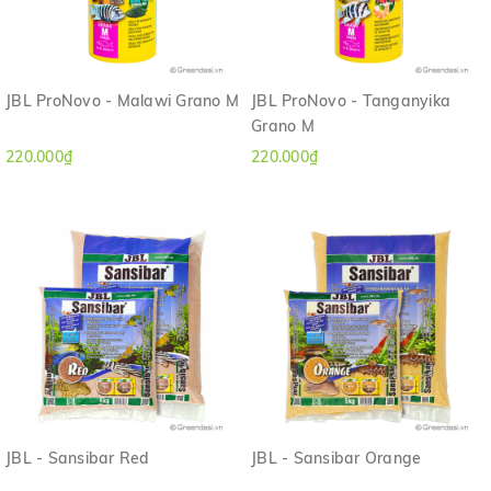
JBL ProNovo - Malawi Grano M
JBL ProNovo - Tanganyika
Grano M
220.000₫
220.000₫
JBL - Sansibar Red
JBL - Sansibar Orange