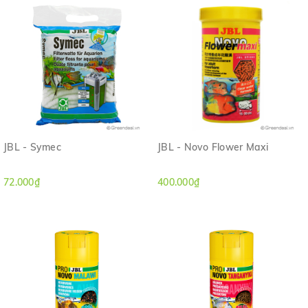
JBL - Symec
JBL - Novo Flower Maxi
72.000₫
400.000₫