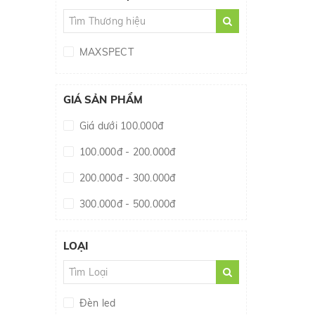
MAXSPECT
GIÁ SẢN PHẨM
Giá dưới 100.000đ
100.000đ - 200.000đ
200.000đ - 300.000đ
300.000đ - 500.000đ
500.000đ - 1.000.000đ
LOẠI
Giá trên 1.000.000đ
Đèn led