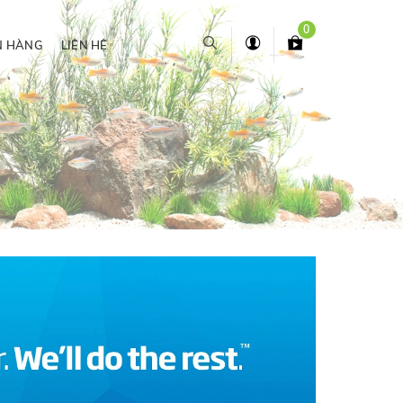
0
N HÀNG
LIÊN HỆ