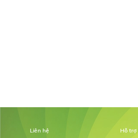
Liên hệ
Hỗ trợ