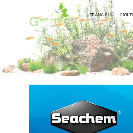
TRANG CHỦ
GIỚI T