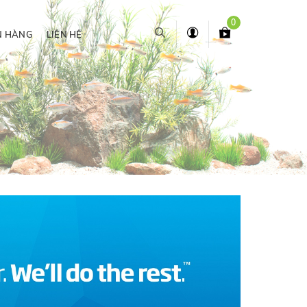
0
N HÀNG
LIÊN HỆ