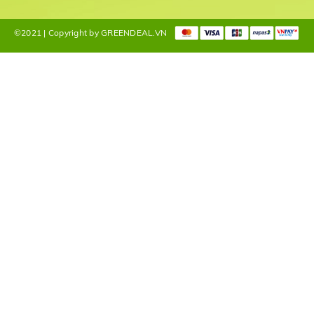
©2021 | Copyright by GREENDEAL.VN