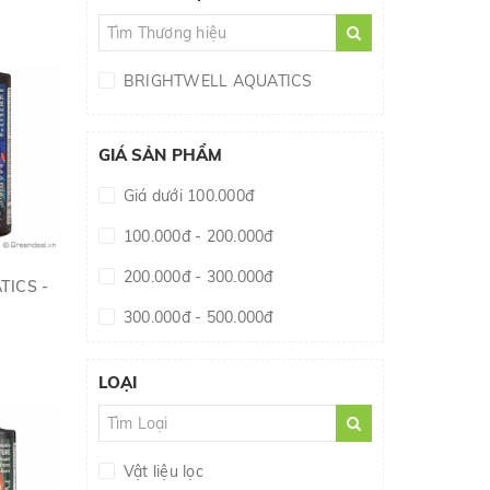
BRIGHTWELL AQUATICS
GIÁ SẢN PHẨM
Giá dưới 100.000đ
100.000đ - 200.000đ
200.000đ - 300.000đ
TICS -
300.000đ - 500.000đ
500.000đ - 1.000.000đ
LOẠI
Giá trên 1.000.000đ
Vật liệu lọc