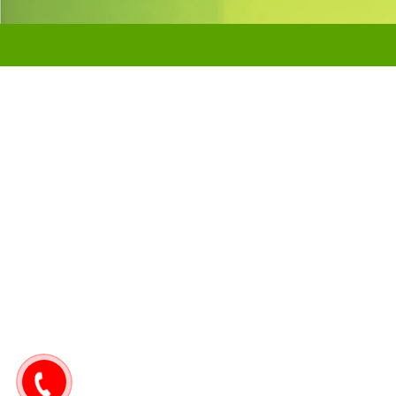
0907171571