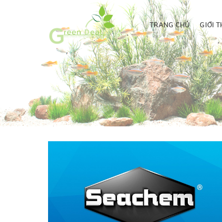
TRANG CHỦ
GIỚI T