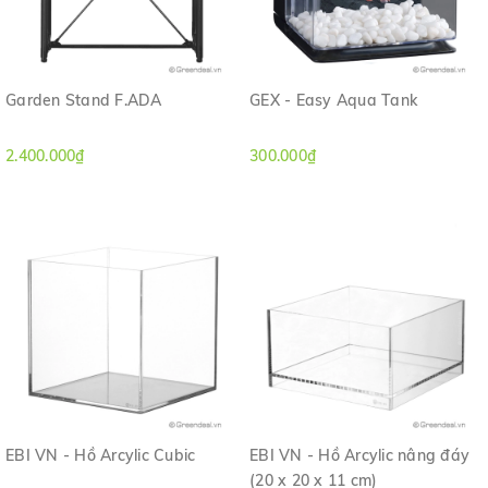
Garden Stand F.ADA
GEX - Easy Aqua Tank
2.400.000₫
300.000₫
EBI VN - Hồ Arcylic Cubic
EBI VN - Hồ Arcylic nâng đáy
(20 x 20 x 11 cm)