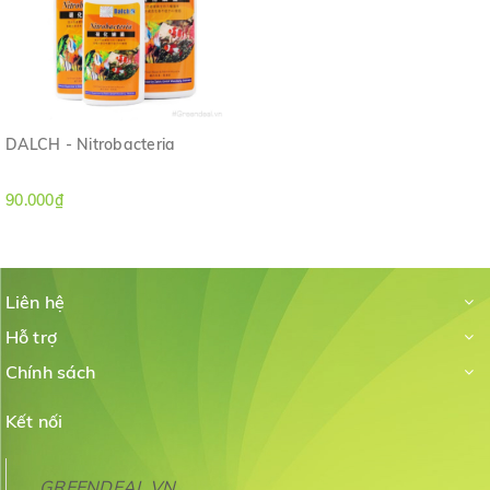
DALCH - Nitrobacteria
90.000₫
Liên hệ
Hỗ trợ
Chính sách
Kết nối
GREENDEAL.VN