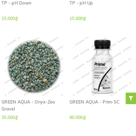
TP - pH Down
TP - pH Up
15.000₫
15.000₫
GREEN AQUA - Onyx-Zeo
GREEN AQUA - Prim-SC
Gravel
35.000₫
80.000₫