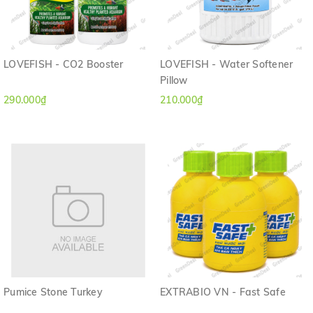
LOVEFISH - CO2 Booster
LOVEFISH - Water Softener
Pillow
290.000₫
210.000₫
Pumice Stone Turkey
EXTRABIO VN - Fast Safe