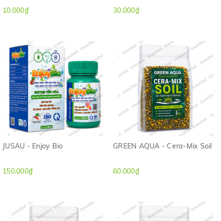
10.000₫
30.000₫
JUSAU - Enjoy Bio
GREEN AQUA - Cera-Mix Soil
150.000₫
60.000₫