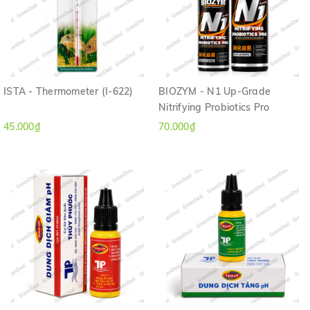
ISTA - Thermometer (I-622)
BIOZYM - N1 Up-Grade
Nitrifying Probiotics Pro
45.000₫
70.000₫