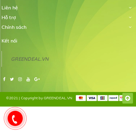
Liên hệ
Hỗ trợ
Chính sách
Kết nối
GREENDEAL.VN
©2021 | Copyright by GREENDEAL.VN