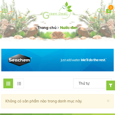
0
Toggle
navigation
Trang chủ
Nước đen
Thứ tự
×
Không có sản phẩm nào trong danh mục này.