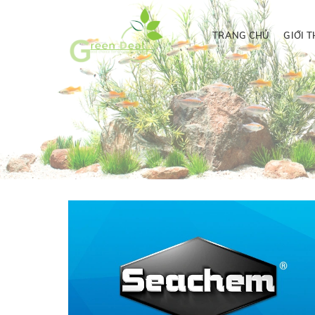
TRANG CHỦ
GIỚI T