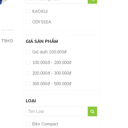
KAOKUI
ODYSSEA
o T5HO
GIÁ SẢN PHẨM
Giá dưới 100.000đ
100.000đ - 200.000đ
200.000đ - 300.000đ
300.000đ - 500.000đ
500.000đ - 1.000.000đ
LOẠI
Giá trên 1.000.000đ
Đèn Compact