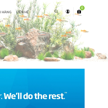
0
N HÀNG
LIÊN HỆ