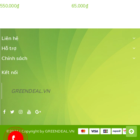
550.000₫
65.000₫
Liên hệ
Hỗ trợ
Chính sách
Kết nối
GREENDEAL.VN
©2021 | Copyright by GREENDEAL.VN