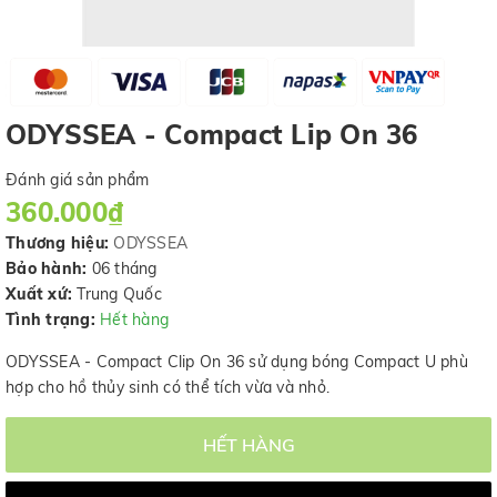
ODYSSEA - Compact Lip On 36
Đánh giá sản phẩm
360.000₫
Thương hiệu:
ODYSSEA
Bảo hành:
06 tháng
Xuất xứ:
Trung Quốc
Tình trạng:
Hết hàng
ODYSSEA - Compact Clip On 36 sử dụng bóng Compact U phù
hợp cho hồ thủy sinh có thể tích vừa và nhỏ.
HẾT HÀNG