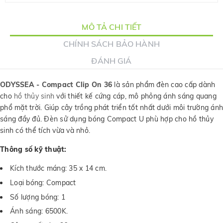
MÔ TẢ CHI TIẾT
CHÍNH SÁCH BẢO HÀNH
ĐÁNH GIÁ
ODYSSEA - Compact Clip On 36
là sản phẩm đèn cao cấp dành
cho
hồ thủy sinh
với thiết kế cứng cáp, mô phỏng ánh sáng quang
phổ mặt trời. Giúp cây trồng phát triển tốt nhất dưới môi trường ánh
sáng đầy đủ. Đèn sử dụng bóng Compact U phù hợp cho hồ thủy
sinh có thể tích vừa và nhỏ.
Thông số kỹ thuật:
Kích thước máng: 35 x 14 cm.
Loại bóng: Compact
Số lượng bóng: 1
Ánh sáng: 6500K.