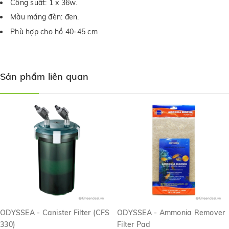
Công suất: 1 x 36w.
Màu máng đèn: đen.
Phù hợp cho hồ 40-45 cm
Sản phẩm liên quan
ODYSSEA - Canister Filter (CFS
ODYSSEA - Ammonia Remover
330)
Filter Pad