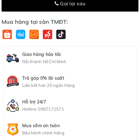
Gọi lại sau
Mua hàng tại sàn TMĐT:
Giao hàng hỏa tốc
Nội thành Hồ Chí Minh
Trả góp 0% lãi suất
Liên kết hơn 20 ngân hàng
Hỗ trợ 24/7
Hotline:
0907171571
Mua sắm an toàn
Bảo hành chính hãng