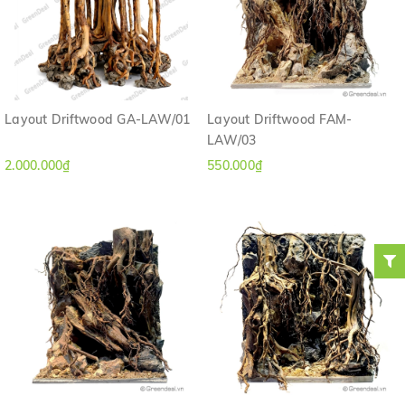
Layout Driftwood GA-LAW/01
Layout Driftwood FAM-
LAW/03
2.000.000₫
550.000₫