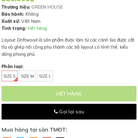
Thương hiệu:
GREEN HOUSE
Bảo hành:
Không
Xuất xứ:
Việt Nam
Tình trạng:
Hết hàng
Layout Driftwood là sản phẩm được làm từ các cành lũa được cắt
tỉa và ghép nối công phu thành các bộ layout có hình thế, kiểu
dáng phong phú.
Phân loại:
SIZE S
SIZE M
SIZE L
HẾT HÀNG
Gọi lại sau
Mua hàng tại sàn TMĐT: