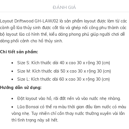
ĐÁNH GIÁ
Layout Driftwood GH-LAW/02 là sản phẩm layout được làm từ các
cành gỗ lũa thủy sinh được cắt tỉa và ghép nối công phu thành các
bộ layout lũa có hình thế, kiểu dáng phong phú giúp người chơi dễ
dàng phối cảnh cho hồ thủy sinh.
Chi tiết sản phẩm:
Size S: Kích thước dài 40 x cao 30 x rộng 30 (cm)
Size M: Kích thước dài 50 x cao 30 x rộng 30 (cm)
Size L: Kích thước dài 60 x cao 30 x rộng 30 (cm)
Hướng dẫn sử dụng:
Đặt layout vào hồ, rãi đất nền và vào nước nhẹ nhàng.
Lũa Bonsai có thể ra màu thời gian đầu làm nước có màu
vàng nhẹ. Tuy nhiên chỉ cần thay nước thường xuyên vài lần
thì tình trạng này sẽ hết.