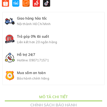
Giao hàng hỏa tốc
Nội thành Hồ Chí Minh
Trả góp 0% lãi suất
Liên kết hơn 20 ngân hàng
Hỗ trợ 24/7
Hotline:
0907171571
Mua sắm an toàn
Bảo hành chính hãng
MÔ TẢ CHI TIẾT
CHÍNH SÁCH BẢO HÀNH