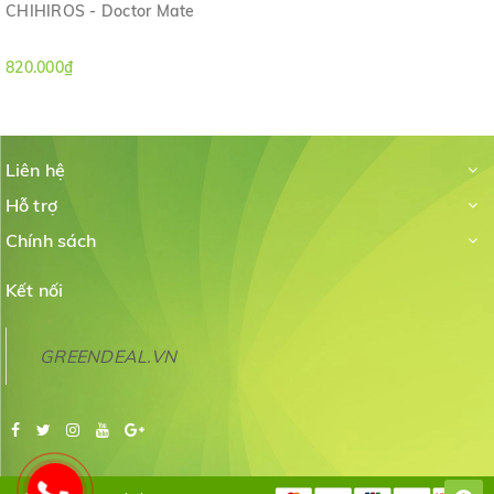
CHIHIROS - Doctor Mate
820.000₫
Liên hệ
Hỗ trợ
Chính sách
Kết nối
GREENDEAL.VN