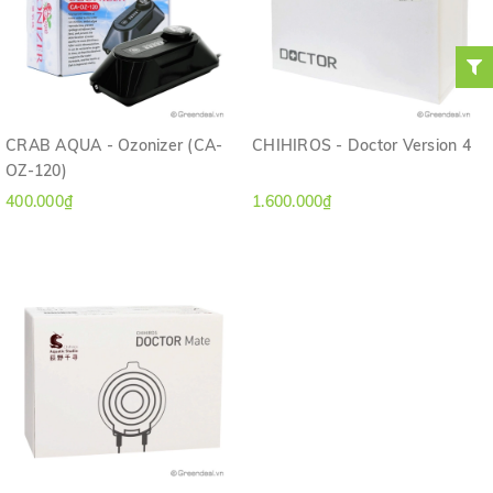
CRAB AQUA - Ozonizer (CA-
CHIHIROS - Doctor Version 4
OZ-120)
400.000₫
1.600.000₫