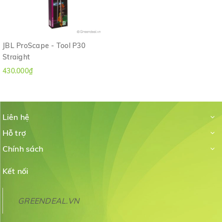
JBL ProScape - Tool P30
Straight
430.000₫
Liên hệ
Hỗ trợ
Chính sách
Kết nối
GREENDEAL.VN