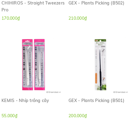
CHIHIROS - Straight Tweezers
GEX - Plants Picking (B502)
Pro
170.000₫
210.000₫
KEMIS - Nhíp trồng cây
GEX - Plants Picking (B501)
55.000₫
200.000₫