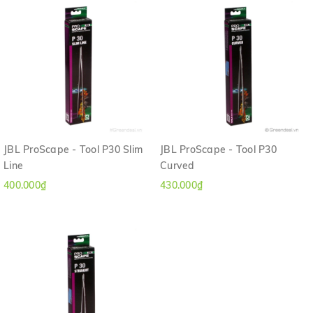
JBL ProScape - Tool P30 Slim
JBL ProScape - Tool P30
Line
Curved
400.000₫
430.000₫