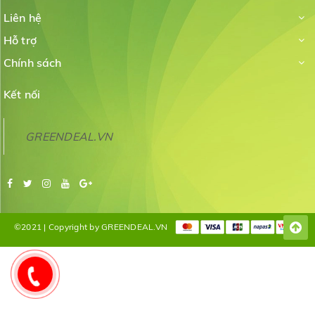
Liên hệ
Hỗ trợ
Chính sách
Kết nối
GREENDEAL.VN
©2021 | Copyright by GREENDEAL.VN