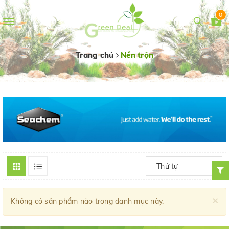
0
Toggle
navigation
Trang chủ
Nền trộn
Thứ tự
×
Không có sản phẩm nào trong danh mục này.