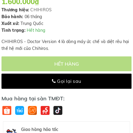
1.600.000₫
Thương hiệu:
CHIHIROS
Bảo hành:
06 tháng
Xuất xứ:
Trung Quốc
Tình trạng:
Hết hàng
CHIHIROS - Doctor Version 4 là dòng máy ức chế và diệt rêu hại
thế hệ mới của Chihiros.
HẾT HÀNG
Gọi lại sau
Mua hàng tại sàn TMĐT:
Giao hàng hỏa tốc