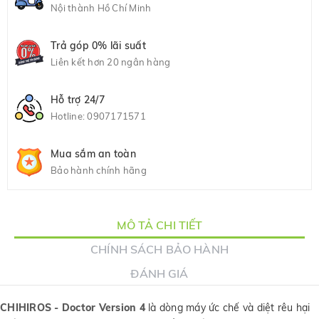
Nội thành Hồ Chí Minh
Trả góp 0% lãi suất
Liên kết hơn 20 ngân hàng
Hỗ trợ 24/7
Hotline:
0907171571
Mua sắm an toàn
Bảo hành chính hãng
MÔ TẢ CHI TIẾT
CHÍNH SÁCH BẢO HÀNH
ĐÁNH GIÁ
CHIHIROS - Doctor Version 4
là dòng máy ức chế và diệt rêu hại