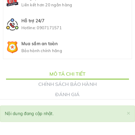
Liên kết hơn 20 ngân hàng
Hỗ trợ 24/7
Hotline:
0907171571
Mua sắm an toàn
Bảo hành chính hãng
MÔ TẢ CHI TIẾT
CHÍNH SÁCH BẢO HÀNH
ĐÁNH GIÁ
×
Nội dung đang cập nhật.