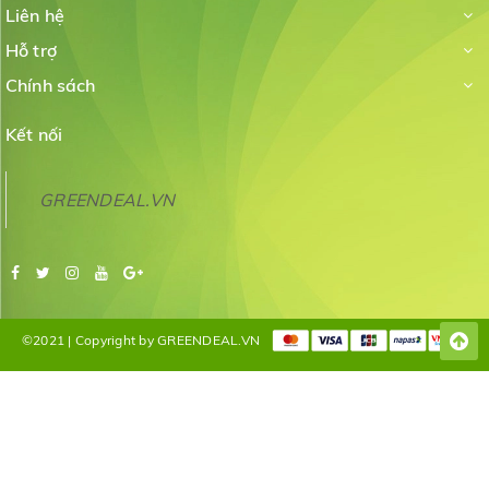
Liên hệ
Hỗ trợ
Chính sách
Kết nối
GREENDEAL.VN
©2021 | Copyright by GREENDEAL.VN