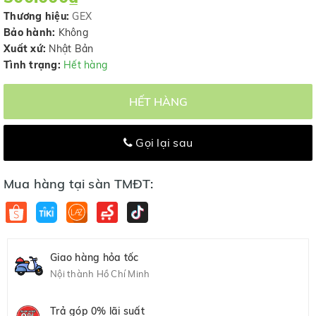
Thương hiệu:
GEX
Bảo hành:
Không
Xuất xứ:
Nhật Bản
Tình trạng:
Hết hàng
HẾT HÀNG
Gọi lại sau
Mua hàng tại sàn TMĐT:
Giao hàng hỏa tốc
Nội thành Hồ Chí Minh
Trả góp 0% lãi suất