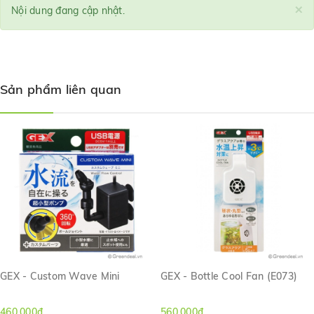
×
Nội dung đang cập nhật.
Sản phẩm liên quan
GEX - Custom Wave Mini
GEX - Bottle Cool Fan (E073)
460.000₫
560.000₫