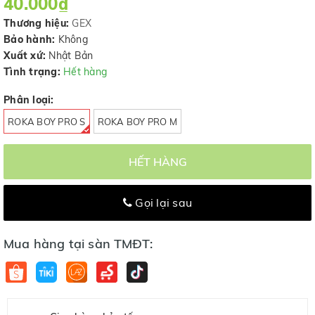
40.000₫
Thương hiệu:
GEX
Bảo hành:
Không
Xuất xứ:
Nhật Bản
Tình trạng:
Hết hàng
Phân loại:
ROKA BOY PRO S
ROKA BOY PRO M
HẾT HÀNG
Gọi lại sau
Mua hàng tại sàn TMĐT: