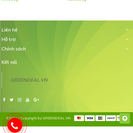
Liên hệ
Hỗ trợ
Chính sách
Kết nối
GREENDEAL.VN
©2021 | Copyright by GREENDEAL.VN