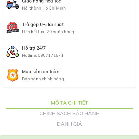
Giao hàng hỏa tốc
Nội thành Hồ Chí Minh
Trả góp 0% lãi suất
Liên kết hơn 20 ngân hàng
Hỗ trợ 24/7
Hotline:
0907171571
Mua sắm an toàn
Bảo hành chính hãng
MÔ TẢ CHI TIẾT
CHÍNH SÁCH BẢO HÀNH
ĐÁNH GIÁ