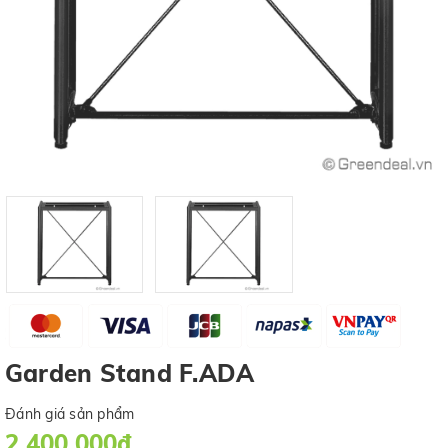
Garden Stand F.ADA
Đánh giá sản phẩm
2.400.000₫