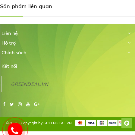
Sản phẩm liên quan
Liên hệ
Hỗ trợ
Chính sách
Kết nối
GREENDEAL.VN
©2021 | Copyright by GREENDEAL.VN