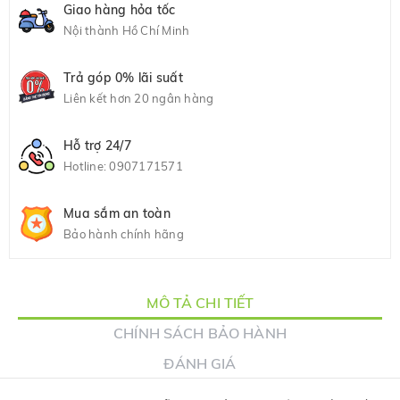
Giao hàng hỏa tốc
Nội thành Hồ Chí Minh
Trả góp 0% lãi suất
Liên kết hơn 20 ngân hàng
Hỗ trợ 24/7
Hotline:
0907171571
Mua sắm an toàn
Bảo hành chính hãng
MÔ TẢ CHI TIẾT
CHÍNH SÁCH BẢO HÀNH
ĐÁNH GIÁ