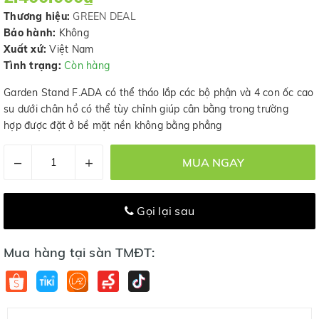
Thương hiệu:
GREEN DEAL
Bảo hành:
Không
Xuất xứ:
Việt Nam
Tình trạng:
Còn hàng
Garden Stand F.ADA có thể tháo lắp các bộ phận và 4 con ốc cao
su dưới chân hồ có thể tùy chỉnh giúp cân bằng trong trường
hợp được đặt ở bề mặt nền không bằng phẳng
–
+
MUA NGAY
Gọi lại sau
Mua hàng tại sàn TMĐT: