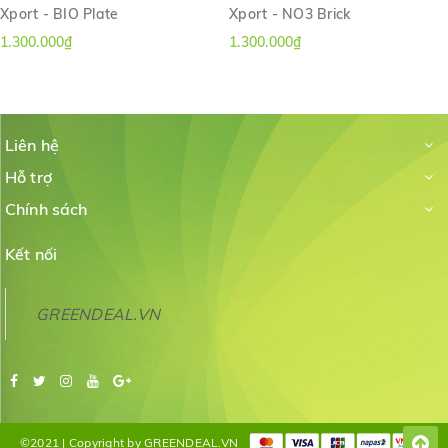
Xport - BIO Plate
Xport - NO3 Brick
1.300.000₫
1.300.000₫
Liên hệ
Hỗ trợ
Chính sách
Kết nối
GREENDEAL.VN
©2021 | Copyright by GREENDEAL.VN