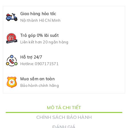
Giao hàng hỏa tốc
Nội thành Hồ Chí Minh
Trả góp 0% lãi suất
Liên kết hơn 20 ngân hàng
Hỗ trợ 24/7
Hotline:
0907171571
Mua sắm an toàn
Bảo hành chính hãng
MÔ TẢ CHI TIẾT
CHÍNH SÁCH BẢO HÀNH
ĐÁNH GIÁ