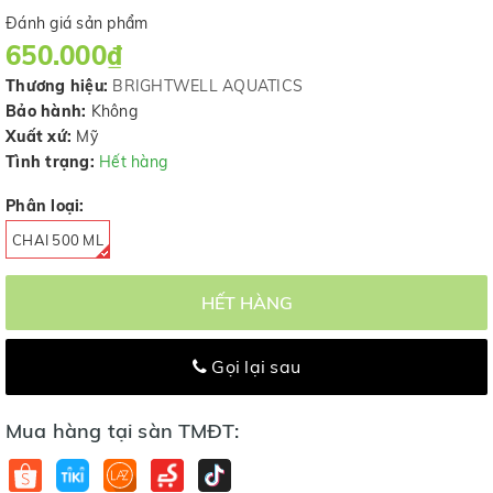
Đánh giá sản phẩm
650.000₫
Thương hiệu:
BRIGHTWELL AQUATICS
Bảo hành:
Không
Xuất xứ:
Mỹ
Tình trạng:
Hết hàng
Phân loại:
CHAI 500 ML
HẾT HÀNG
Gọi lại sau
Mua hàng tại sàn TMĐT: