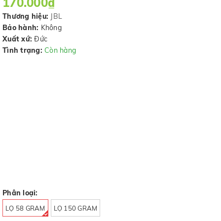
170.000₫
Thương hiệu:
JBL
Bảo hành:
Không
Xuất xứ:
Đức
Tình trạng:
Còn hàng
Phân loại:
LỌ 58 GRAM
LỌ 150 GRAM