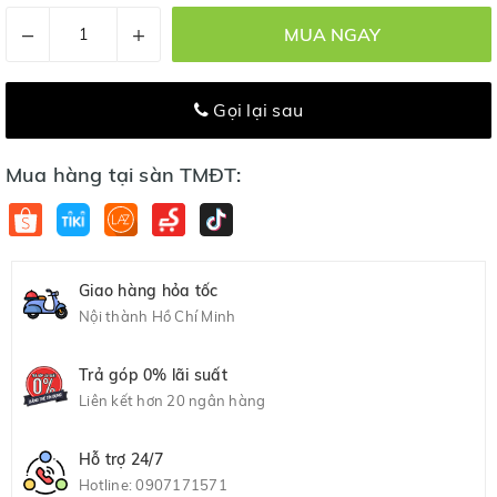
–
+
MUA NGAY
Gọi lại sau
Mua hàng tại sàn TMĐT:
Giao hàng hỏa tốc
Nội thành Hồ Chí Minh
Trả góp 0% lãi suất
Liên kết hơn 20 ngân hàng
Hỗ trợ 24/7
Hotline:
0907171571