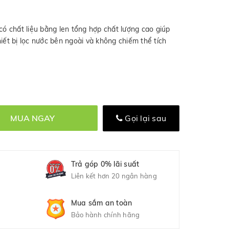
có chất liệu bằng len tổng hợp chất lượng cao giúp
iết bị lọc nước bên ngoài và không chiếm thể tích
MUA NGAY
Gọi lại sau
Trả góp 0% lãi suất
Liên kết hơn 20 ngân hàng
Mua sắm an toàn
Bảo hành chính hãng