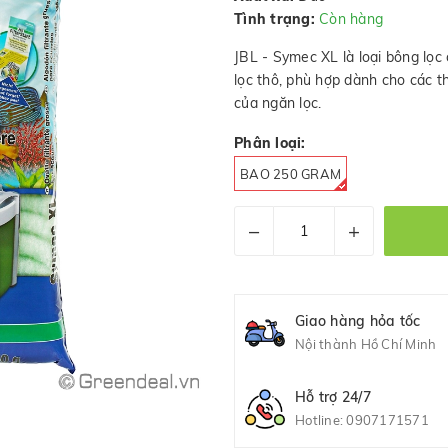
Tình trạng:
Còn hàng
JBL - Symec XL là loại bông lọc 
lọc thô, phù hợp dành cho các th
của ngăn lọc.
Phân loại:
BAO 250 GRAM
–
+
Giao hàng hỏa tốc
Nội thành Hồ Chí Minh
Hỗ trợ 24/7
Hotline:
0907171571