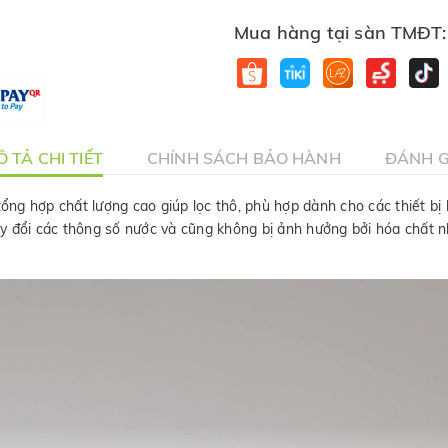
Mua hàng tại sàn TMĐT:
 TẢ CHI TIẾT
CHÍNH SÁCH BẢO HÀNH
ĐÁNH G
 tổng hợp chất lượng cao giúp lọc thô, phù hợp dành cho các thiết b
đổi các thông số nước và cũng không bị ảnh hưởng bởi hóa chất như t