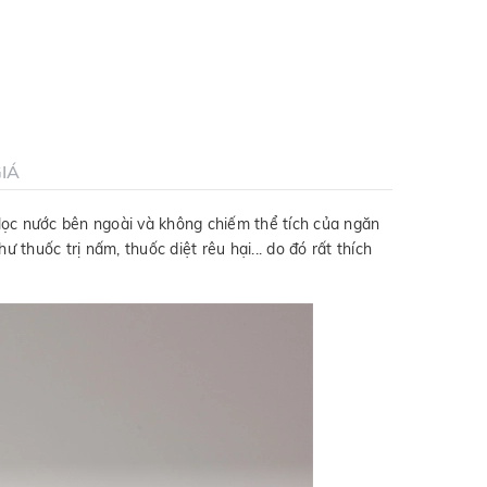
IÁ
ị lọc nước bên ngoài và không chiếm thể tích của ngăn
huốc trị nấm, thuốc diệt rêu hại... do đó rất thích