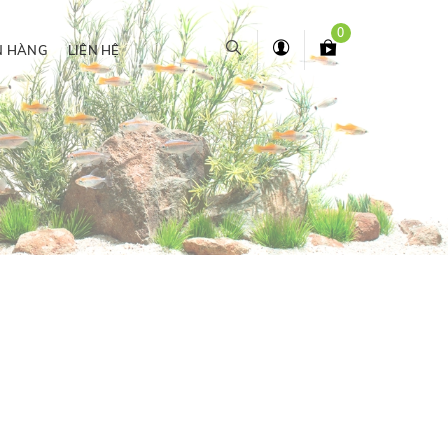
0
N HÀNG
LIÊN HỆ