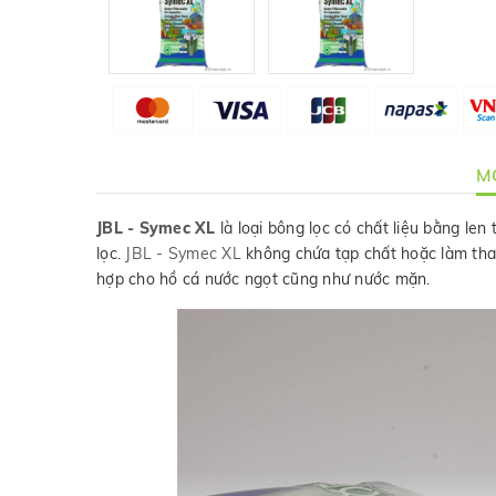
MÔ
JBL - Symec XL
là loại bông lọc có chất liệu bằng len
lọc.
JBL - Symec XL
không chứa tạp chất hoặc làm thay 
hợp cho hồ cá nước ngọt cũng như nước mặn.