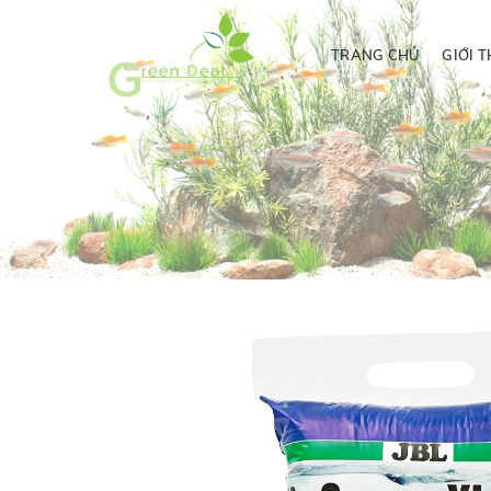
TRANG CHỦ
GIỚI T