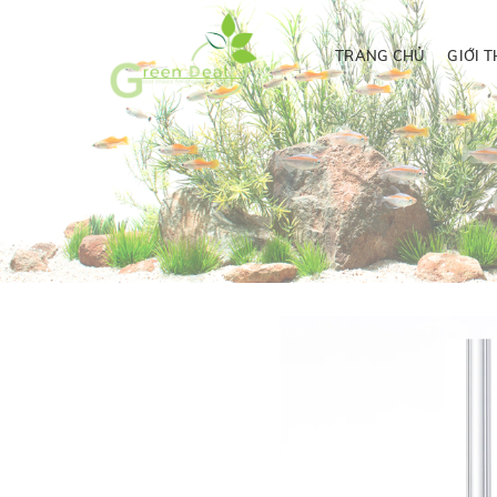
TRANG CHỦ
GIỚI T