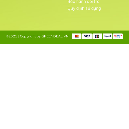
Bảo hành đổi trả
g
Quy định sử dụng
©2021 | Copyright by GREENDEAL.VN