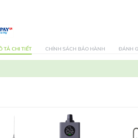
 TẢ CHI TIẾT
CHÍNH SÁCH BẢO HÀNH
ĐÁNH G