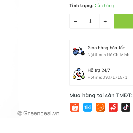
Tình trạng:
Còn hàng
–
+
Giao hàng hỏa tốc
Nội thành Hồ Chí Minh
Hỗ trợ 24/7
Hotline:
0907171571
Mua hàng tại sàn TMĐT: