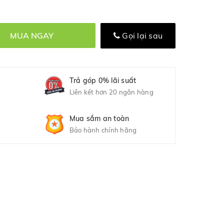
MUA NGAY
Gọi lại sau
Trả góp 0% lãi suất
Liên kết hơn 20 ngân hàng
Mua sắm an toàn
Bảo hành chính hãng