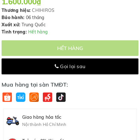
1.600.000₫
Thương hiệu:
CHIHIROS
Bảo hành:
06 tháng
Xuất xứ:
Trung Quốc
Tình trạng:
Hết hàng
HẾT HÀNG
Gọi lại sau
Mua hàng tại sàn TMĐT:
Giao hàng hỏa tốc
Nội thành Hồ Chí Minh