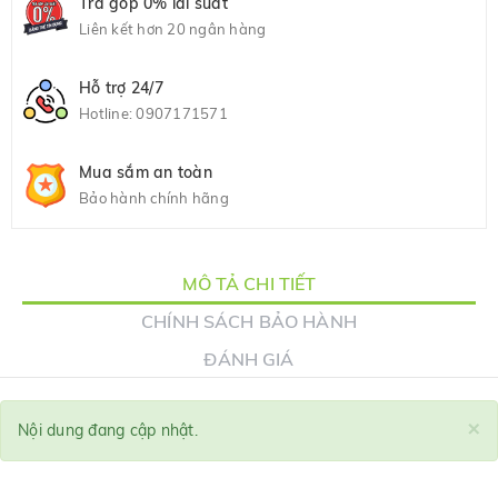
Trả góp 0% lãi suất
Liên kết hơn 20 ngân hàng
Hỗ trợ 24/7
Hotline:
0907171571
Mua sắm an toàn
Bảo hành chính hãng
MÔ TẢ CHI TIẾT
CHÍNH SÁCH BẢO HÀNH
ĐÁNH GIÁ
×
Nội dung đang cập nhật.