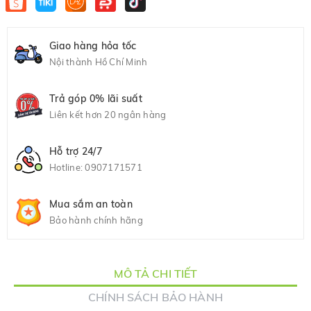
Giao hàng hỏa tốc
Nội thành Hồ Chí Minh
Trả góp 0% lãi suất
Liên kết hơn 20 ngân hàng
Hỗ trợ 24/7
Hotline:
0907171571
Mua sắm an toàn
Bảo hành chính hãng
MÔ TẢ CHI TIẾT
CHÍNH SÁCH BẢO HÀNH