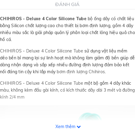
ĐÁNH GIÁ
CHIHIROS - Deluxe 4 Color Silicone Tube
bộ ống dây có chất liệu
bằng Silicon chất lượng cao cho thiết bị bơm định lượng, gồm 4 dây
nhiều màu sắc là giải pháp quản lý phân loại chất lỏng hiệu quả cho
hồ cá.
CHIHIROS
-
Deluxe 4 Color Silicone Tube
sử dụng vật liệu mềm
dẻo bền bỉ mang lại sự linh hoạt mà không làm giảm độ bền giúp dễ
dàng nhận dạng và sắp xếp nhiều đường định lượng đảm bảo kết
nối đáng tin cậy khi lắp máy
bơm định lượng Chihiros
.
CHIHIROS
-
Deluxe 4 Color Silicone Tube
một bộ gồm 4 dây khác
màu, không kèm đầu gài kính, có kích thước dây dài 3 mét và đường
kính 2/4 mm
Xem thêm