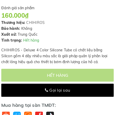
Đánh giá sản phẩm
160.000₫
Thương hiệu:
CHIHIROS
Bảo hành:
Không
Xuất xứ:
Trung Quốc
Tình trạng:
Hết hàng
CHIHIROS - Deluxe 4 Color Silicone Tube có chất liệu bằng
Silicon gồm 4 dây nhiều màu sắc là giải pháp quản lý phân loại
chất lỏng hiệu quả cho thiết bị bơm định lượng của hồ cá.
HẾT HÀNG
Gọi lại sau
Mua hàng tại sàn TMĐT: