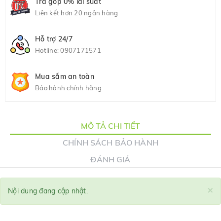
Trả góp 0% lãi suất
Liên kết hơn 20 ngân hàng
Hỗ trợ 24/7
Hotline:
0907171571
Mua sắm an toàn
Bảo hành chính hãng
MÔ TẢ CHI TIẾT
CHÍNH SÁCH BẢO HÀNH
ĐÁNH GIÁ
×
Nội dung đang cập nhật.