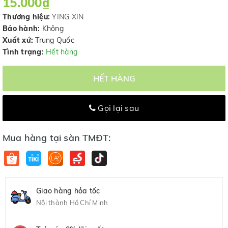
15.000₫
Thương hiệu:
YING XIN
Bảo hành:
Không
Xuất xứ:
Trung Quốc
Tình trạng:
Hết hàng
HẾT HÀNG
Gọi lại sau
Mua hàng tại sàn TMĐT:
Giao hàng hỏa tốc
Nội thành Hồ Chí Minh