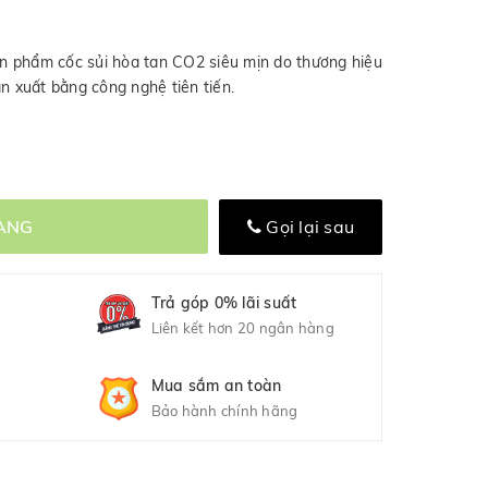
n phẩm cốc sủi hòa tan CO2 siêu mịn do thương hiệu
ản xuất bằng công nghệ tiên tiến.
ÀNG
Gọi lại sau
Trả góp 0% lãi suất
Liên kết hơn 20 ngân hàng
Mua sắm an toàn
Bảo hành chính hãng