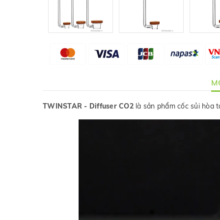
MÔ
TWINSTAR - Diffuser CO2
là sản phẩm cốc sủi hòa t