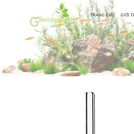
TRANG CHỦ
GIỚI T