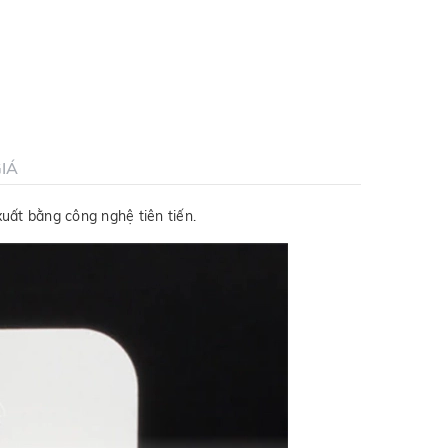
IÁ
uất bằng công nghệ tiên tiến.