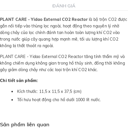
ĐÁNH GIÁ
PLANT CARE - Yidao External CO2 Reactor
là bộ trộn CO2 được
gắn nối tiếp vào thùng lọc ngoài, hoạt động theo nguyên lý nhờ
dòng chảy của lọc chính đánh tan hoàn toàn lượng khí CO2 vào
trong nước giúp cây quang hợp mạnh mẽ, tối ưu lượng khí CO2
không bị thất thoát ra ngoài.
PLANT CARE - Yidao External CO2 Reactor tăng tính thẩm mỹ và
không chiếm dụng không gian trong hồ thủy sinh, đồng thời không
gây giảm dòng chảy như các loại trộn khí CO2 khác.
Chi tiết sản phẩm:
Kích thước: 11,5 x 11,5 x 37,5 (cm)
Tối hưu hoạt động cho hồ dưới 1000 lít nước.
Sản phẩm liên quan