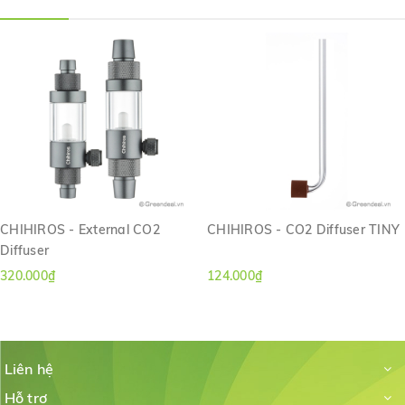
CHIHIROS - External CO2
CHIHIROS - CO2 Diffuser TINY
Diffuser
320.000₫
124.000₫
Liên hệ
Hỗ trợ