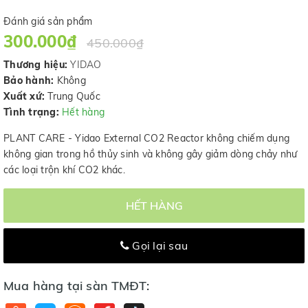
Đánh giá sản phẩm
300.000₫
450.000₫
Thương hiệu:
YIDAO
Bảo hành:
Không
Xuất xứ:
Trung Quốc
Tình trạng:
Hết hàng
PLANT CARE - Yidao External CO2 Reactor không chiếm dụng
không gian trong hồ thủy sinh và không gây giảm dòng chảy như
các loại trộn khí CO2 khác.
HẾT HÀNG
Gọi lại sau
Mua hàng tại sàn TMĐT: