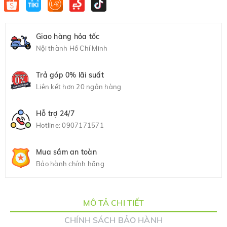
Giao hàng hỏa tốc
Nội thành Hồ Chí Minh
Trả góp 0% lãi suất
Liên kết hơn 20 ngân hàng
Hỗ trợ 24/7
Hotline:
0907171571
Mua sắm an toàn
Bảo hành chính hãng
MÔ TẢ CHI TIẾT
CHÍNH SÁCH BẢO HÀNH