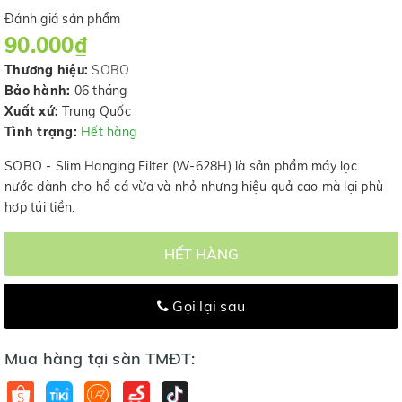
Đánh giá sản phẩm
90.000₫
Thương hiệu:
SOBO
Bảo hành:
06 tháng
Xuất xứ:
Trung Quốc
Tình trạng:
Hết hàng
SOBO - Slim Hanging Filter (W-628H) là sản phẩm máy lọc
nước dành cho hồ cá vừa và nhỏ nhưng hiệu quả cao mà lại phù
hợp túi tiền.
HẾT HÀNG
Gọi lại sau
Mua hàng tại sàn TMĐT: