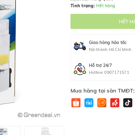
Tình trạng:
Hết hàng
HẾT H
Giao hàng hỏa tốc
Nội thành Hồ Chí Minh
Hỗ trợ 24/7
Hotline:
0907171571
Mua hàng tại sàn TMĐT: