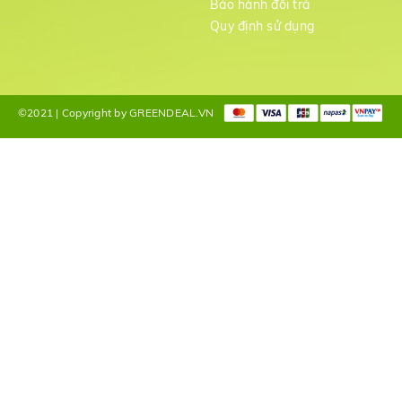
Bảo hành đổi trả
g
Quy định sử dụng
©2021 | Copyright by GREENDEAL.VN