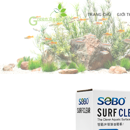
TRANG CHỦ
GIỚI T