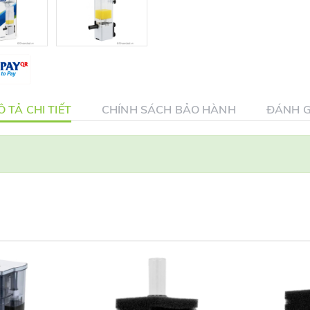
 TẢ CHI TIẾT
CHÍNH SÁCH BẢO HÀNH
ĐÁNH G