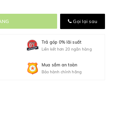
ÀNG
Gọi lại sau
Trả góp 0% lãi suất
Liên kết hơn 20 ngân hàng
Mua sắm an toàn
Bảo hành chính hãng