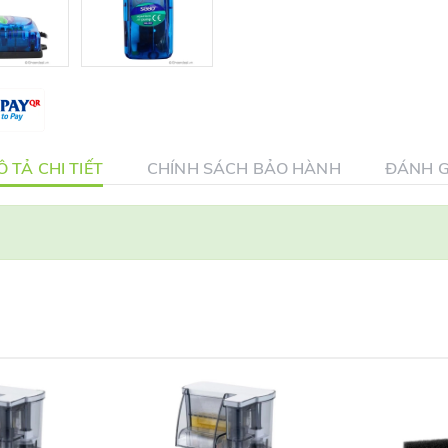
 TẢ CHI TIẾT
CHÍNH SÁCH BẢO HÀNH
ĐÁNH G