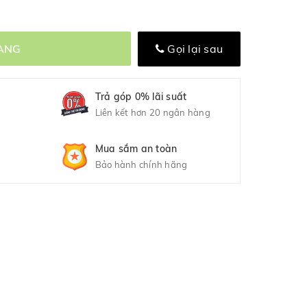
ÀNG
Gọi lại sau
Trả góp 0% lãi suất
Liên kết hơn 20 ngân hàng
Mua sắm an toàn
Bảo hành chính hãng