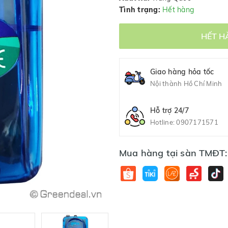
Tình trạng:
Hết hàng
HẾT H
Giao hàng hỏa tốc
Nội thành Hồ Chí Minh
Hỗ trợ 24/7
Hotline:
0907171571
Mua hàng tại sàn TMĐT: