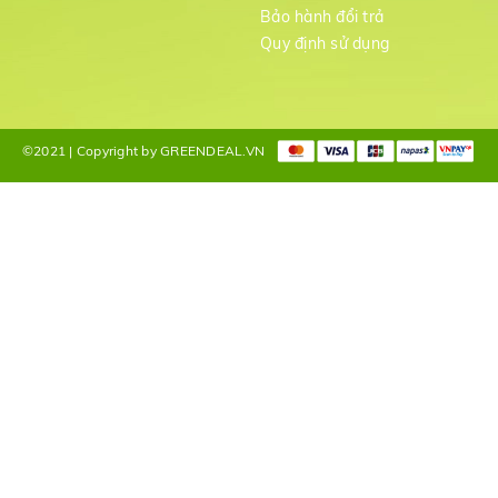
Bảo hành đổi trả
g
Quy định sử dụng
©2021 | Copyright by GREENDEAL.VN