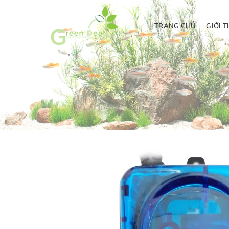
TRANG CHỦ
GIỚI T