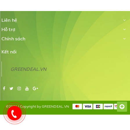
Liên hệ
Hỗ trợ
Chính sách
Kết nối
GREENDEAL.VN
©2021 | Copyright by GREENDEAL.VN