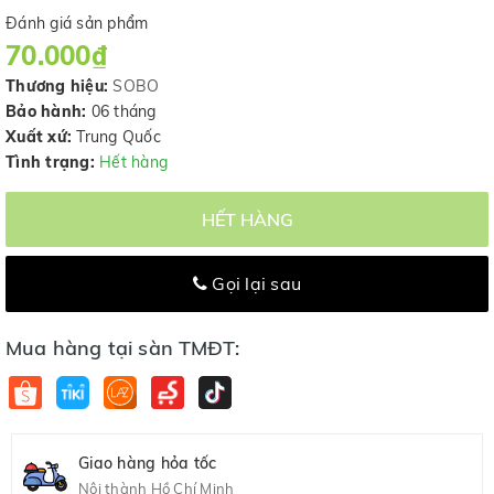
Đánh giá sản phẩm
70.000₫
Thương hiệu:
SOBO
Bảo hành:
06 tháng
Xuất xứ:
Trung Quốc
Tình trạng:
Hết hàng
HẾT HÀNG
Gọi lại sau
Mua hàng tại sàn TMĐT:
Giao hàng hỏa tốc
Nội thành Hồ Chí Minh