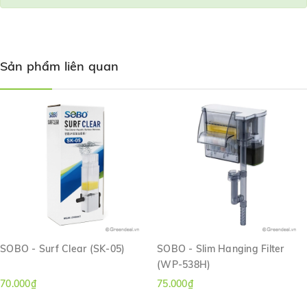
Sản phẩm liên quan
SOBO - Surf Clear (SK-05)
SOBO - Slim Hanging Filter
(WP-538H)
70.000₫
75.000₫