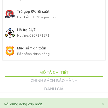
Trả góp 0% lãi suất
Liên kết hơn 20 ngân hàng
Hỗ trợ 24/7
Hotline:
0907171571
Mua sắm an toàn
Bảo hành chính hãng
MÔ TẢ CHI TIẾT
CHÍNH SÁCH BẢO HÀNH
ĐÁNH GIÁ
×
Nội dung đang cập nhật.