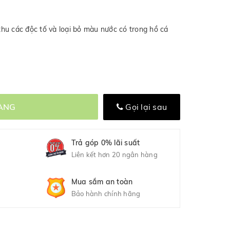
hu các độc tố và loại bỏ màu nước có trong hồ cá
ÀNG
Gọi lại sau
Trả góp 0% lãi suất
Liên kết hơn 20 ngân hàng
Mua sắm an toàn
Bảo hành chính hãng