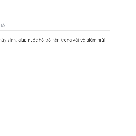
IÁ
hủy sinh
, giúp nước hồ trở nên trong vắt và giảm mùi