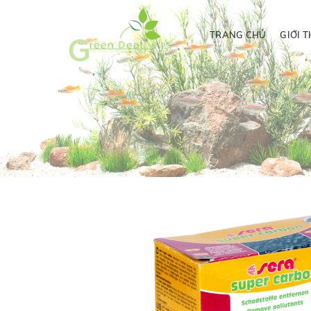
TRANG CHỦ
GIỚI T