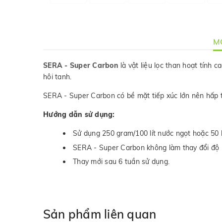
MÔ
SERA - Super Carbon
là vật liệu lọc than hoạt tính 
hôi tanh.
SERA - Super Carbon có bề mặt tiếp xúc lớn nên hấp t
Hướng dẫn sử dụng:
Sử dụng 250 gram/100 lít nước ngọt hoặc 50 
SERA - Super Carbon không làm thay đổi độ 
Thay mới sau 6 tuần sử dụng.
Sản phẩm liên quan