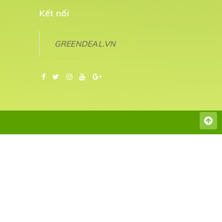
Kết nối
GREENDEAL.VN