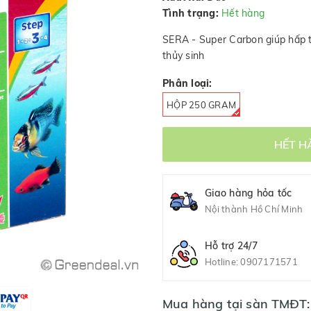
Tình trạng:
Hết hàng
SERA - Super Carbon giúp hấp t
thủy sinh
Phân loại:
HỘP 250 GRAM
HẾT H
Giao hàng hỏa tốc
Nội thành Hồ Chí Minh
Hỗ trợ 24/7
Hotline:
0907171571
Mua hàng tại sàn TMĐT: