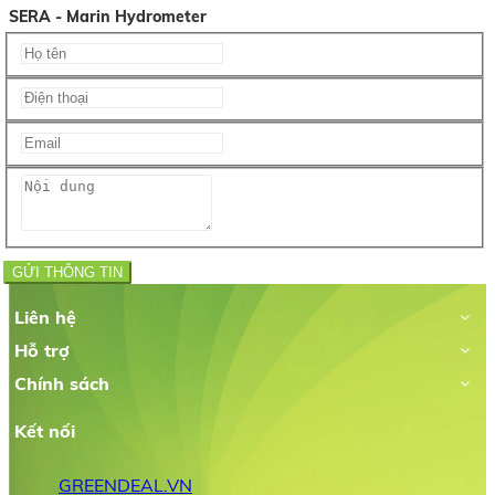
SERA - Marin Hydrometer
GỬI THÔNG TIN
Liên hệ
Hỗ trợ
Chính sách
Kết nối
GREENDEAL.VN