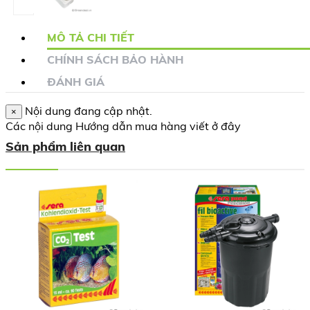
MÔ TẢ CHI TIẾT
CHÍNH SÁCH BẢO HÀNH
ĐÁNH GIÁ
Nội dung đang cập nhật.
×
Các nội dung Hướng dẫn mua hàng viết ở đây
Sản phẩm liên quan