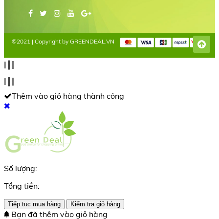
©2021 | Copyright by GREENDEAL.VN
Thêm vào giỏ hàng thành công
Số lượng:
Tổng tiền:
Tiếp tục mua hàng
Kiểm tra giỏ hàng
Bạn đã thêm
vào giỏ hàng