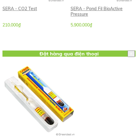
SERA - CO2 Test
SERA - Pond Fil BioActive
Pressure
210.000₫
5.900.000₫
Đặt hàng qua điện thoại
×