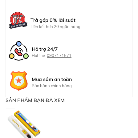
Trả góp 0% lãi suất
Liên kết hơn 20 ngân hàng
Hỗ trợ 24/7
Hotline:
0907171571
Mua sắm an toàn
Bảo hành chính hãng
SẢN PHẨM BẠN ĐÃ XEM