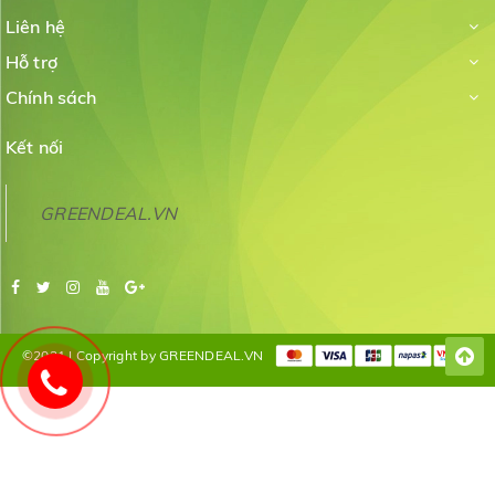
Liên hệ
Hỗ trợ
Chính sách
Kết nối
GREENDEAL.VN
©2021 | Copyright by GREENDEAL.VN