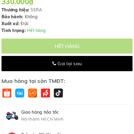
330.000₫
Thương hiệu:
SERA
Bảo hành:
Không
Xuất xứ:
Đức
Tình trạng:
Hết hàng
HẾT HÀNG
Gọi lại sau
Mua hàng tại sàn TMĐT:
Giao hàng hỏa tốc
Nội thành Hồ Chí Minh