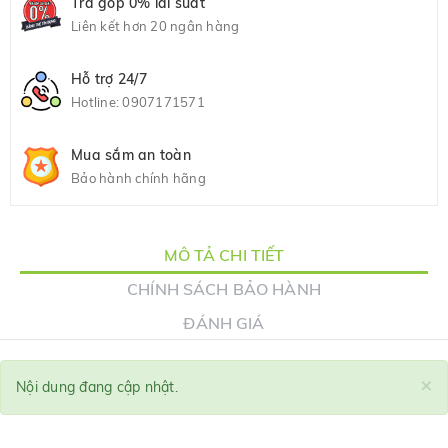
Trả góp 0% lãi suất
Liên kết hơn 20 ngân hàng
Hỗ trợ 24/7
Hotline:
0907171571
Mua sắm an toàn
Bảo hành chính hãng
MÔ TẢ CHI TIẾT
CHÍNH SÁCH BẢO HÀNH
ĐÁNH GIÁ
×
Nội dung đang cập nhật.