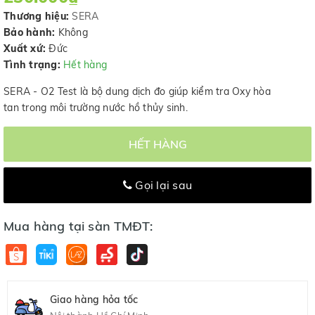
Thương hiệu:
SERA
Bảo hành:
Không
Xuất xứ:
Đức
Tình trạng:
Hết hàng
SERA - O2 Test là bộ dung dịch đo giúp kiểm tra Oxy hòa
tan trong môi trường nước hồ thủy sinh.
HẾT HÀNG
Gọi lại sau
Mua hàng tại sàn TMĐT:
Giao hàng hỏa tốc