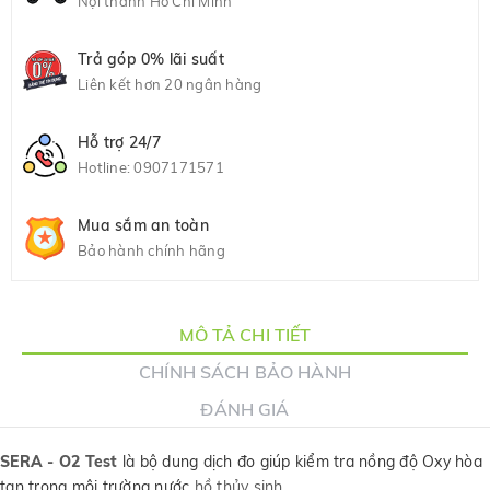
Nội thành Hồ Chí Minh
Trả góp 0% lãi suất
Liên kết hơn 20 ngân hàng
Hỗ trợ 24/7
Hotline:
0907171571
Mua sắm an toàn
Bảo hành chính hãng
MÔ TẢ CHI TIẾT
CHÍNH SÁCH BẢO HÀNH
ĐÁNH GIÁ
SERA - O2 Test
là bộ dung dịch đo giúp kiểm tra nồng độ Oxy hòa
tan trong môi trường nước
hồ thủy sinh
.