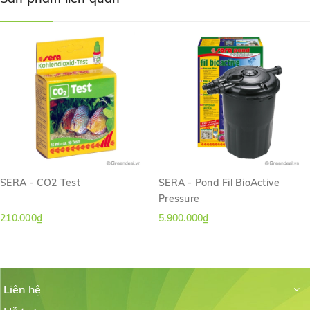
SERA - CO2 Test
SERA - Pond Fil BioActive
Pressure
210.000₫
5.900.000₫
Liên hệ