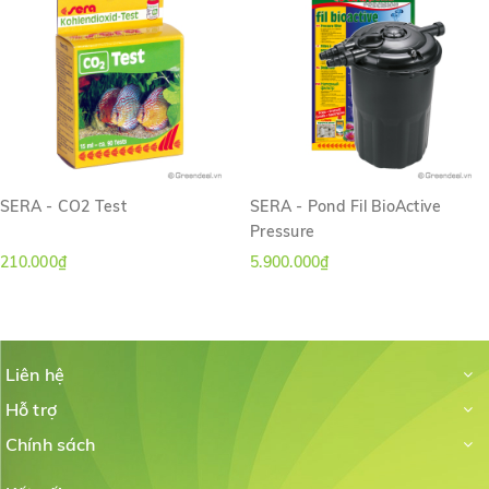
SERA - CO2 Test
SERA - Pond Fil BioActive
Pressure
210.000₫
5.900.000₫
Liên hệ
Hỗ trợ
Chính sách