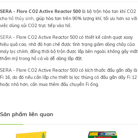
SERA - Flore CO2 Active Reactor 500
là bộ trộn hòa tan khí CO2
cho
hồ thủy sinh
, giúp hòa tan trên 90% lượng khí, tối ưu hơn so với
việc dùng sủi CO2 trực tiếp vào hồ.
SERA
- Flore CO2 Active Reactor 500 có thiết kế cánh quạt xoay
hiệu quả cao, nhờ đó hạn chế được tình trạng giảm dòng chảy của
máy lọc chính, đồng thời bộ trộn được lắp bên ngoài, không gây mất
thẩm mỹ trong hồ cá và dễ dàng lắp đặt.
SERA - Flore CO2 Active Reactor 500 có kích thước đầu gắn dây là
Fi 16, do đó nếu cần lắp cho thiết bị lọc thùng có đầu gắn dây Fi 12
hoặc nhỏ hơn, cần mua thêm đầu chuyển Fi ống.
Sản phẩm liên quan