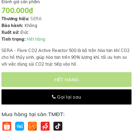
Đánh giá sản phẩm
700.000₫
Thương hiệu:
SERA
Bảo hành:
Không
Xuất xứ:
Đức
Tình trạng:
Hết hàng
SERA - Flore CO2 Active Reactor 500 là bộ trộn hòa tan khí CO2
cho hồ thủy sinh, giúp hòa tan trên 90% lượng khí, tối ưu hơn so
với việc dùng sủi CO2 trực tiếp vào hồ.
HẾT HÀNG
Gọi lại sau
Mua hàng tại sàn TMĐT: