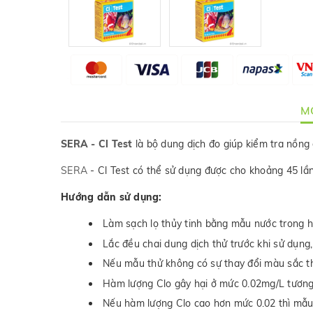
MÔ
SERA - Cl Test
là bộ dung dịch đo giúp kiểm tra nồng
SERA
- Cl Test có thể sử dụng được cho khoảng 45 lần
Hướng dẫn sử dụng:
Làm sạch lọ thủy tinh bằng mẫu nước trong hồ
Lắc đều chai dung dịch thử trước khi sử dụng,
Nếu mẫu thử không có sự thay đổi màu sắc th
Hàm lượng Clo gây hại ở mức 0.02mg/L tươn
Nếu hàm lượng Clo cao hơn mức 0.02 thì mẫu