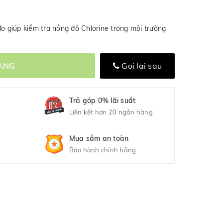
đo giúp kiểm tra nồng độ Chlorine trong môi trường
ÀNG
Gọi lại sau
Trả góp 0% lãi suất
Liên kết hơn 20 ngân hàng
Mua sắm an toàn
Bảo hành chính hãng