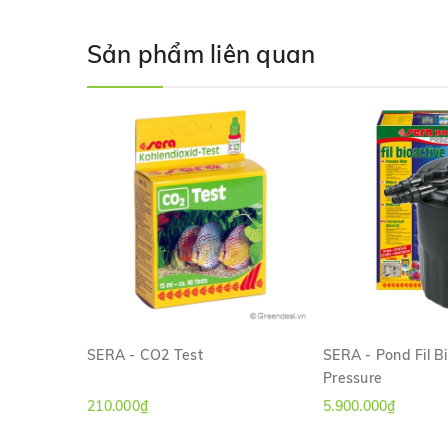
Sản phẩm liên quan
SERA - CO2 Test
SERA - Pond Fil B
Pressure
XEM NHANH
XEM NH
210.000₫
5.900.000₫