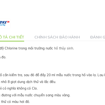
 TẢ CHI TIẾT
CHÍNH SÁCH BẢO HÀNH
ĐÁNH G
 độ Chlorine trong môi trường nước
hồ thủy sinh
.
 đo.
 cần kiểm tra, sau đó đổ đầy 20 ml mẫu nước trong hồ vào lọ. Lau 
 nhỏ 8 giọt dung dịch thử và lắc đều.
ì có nghĩa không có Clo.
g đương với mẫu nước chuyển sang màu vàng.
 thử có màu hơi đỏ.