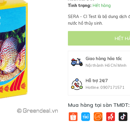
Tình trạng:
Hết hàng
SERA - Cl Test là bộ dung dịch 
nước hồ thủy sinh.
HẾT H
Giao hàng hỏa tốc
Nội thành Hồ Chí Minh
Hỗ trợ 24/7
Hotline:
0907171571
Mua hàng tại sàn TMĐT: