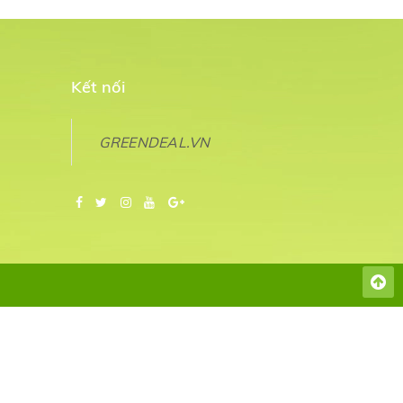
Kết nối
GREENDEAL.VN