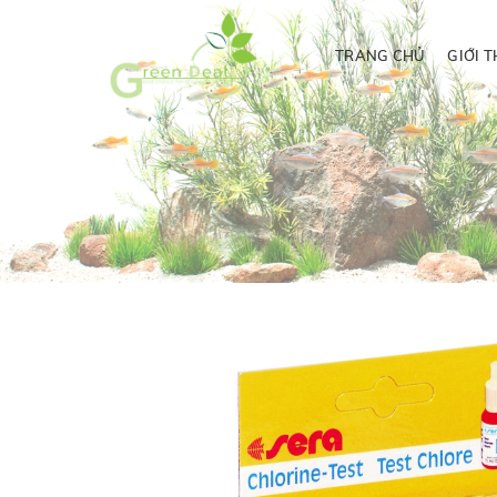
TRANG CHỦ
GIỚI T