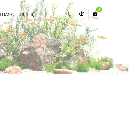
0
N HÀNG
LIÊN HỆ