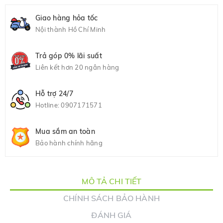
Giao hàng hỏa tốc
Nội thành Hồ Chí Minh
Trả góp 0% lãi suất
Liên kết hơn 20 ngân hàng
Hỗ trợ 24/7
Hotline:
0907171571
Mua sắm an toàn
Bảo hành chính hãng
MÔ TẢ CHI TIẾT
CHÍNH SÁCH BẢO HÀNH
ĐÁNH GIÁ