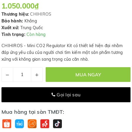
1.050.000₫
Thương hiệu:
CHIHIROS
Bảo hành:
Không
Xuất xứ:
Trung Quốc
Tình trạng:
Còn hàng
CHIHIROS - Mini CO2 Regulator Kit có thiết kế hiện đại nhằm
đáp ứng yêu cầu của người chơi tìm kiếm một sản phẩm tương
xứng với không gian sang trọng của căn nhà.
–
+
MUA NGAY
Gọi lại sau
Mua hàng tại sàn TMĐT: