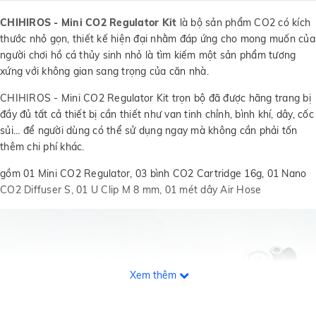
CHIHIROS - Mini CO2 Regulator Kit
là bộ sản phẩm CO2 có kích
thước nhỏ gọn, thiết kế hiện đại nhằm đáp ứng cho mong muốn của
người chơi hồ cá thủy sinh nhỏ là tìm kiếm một sản phẩm tương
xứng với không gian sang trọng của căn nhà.
CHIHIROS - Mini CO2 Regulator Kit trọn bộ đã được hãng trang bị
đầy đủ tất cả thiết bị cần thiết như van tinh chỉnh, bình khí, dây, cốc
sủi... để người dùng có thể sử dụng ngay mà không cần phải tốn
thêm chi phí khác.
gồm 01 Mini CO2 Regulator, 03 bình CO2 Cartridge 16g, 01 Nano
CO2 Diffuser S, 01 U Clip M 8 mm, 01 mét dây Air Hose
Xem thêm