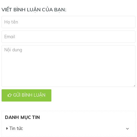
VIẾT BÌNH LUẬN CỦA BẠN:
GỬI BÌNH LUẬN
DANH MỤC TIN
Tin tức