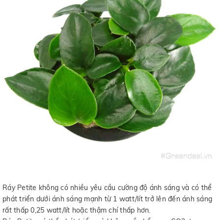
Ráy Petite không có nhiều yêu cầu cường độ ánh sáng và có thể
phát triển dưới ánh sáng mạnh từ 1 watt/lít trở lên đến ánh sáng
rất thấp 0,25 watt/lít hoặc thậm chí thấp hơn.