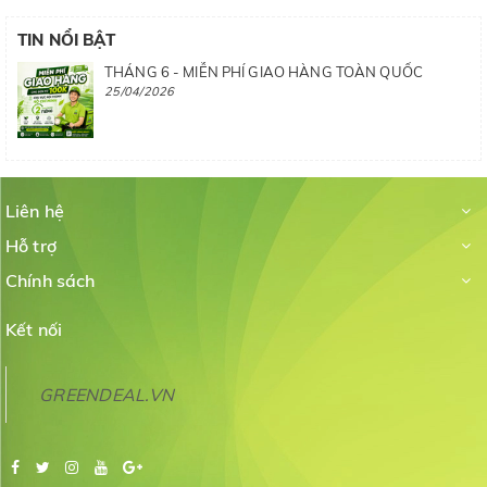
TIN NỔI BẬT
THÁNG 6 - MIỄN PHÍ GIAO HÀNG TOÀN QUỐC
25/04/2026
Liên hệ
Hỗ trợ
Chính sách
Kết nối
GREENDEAL.VN