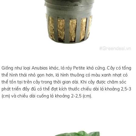
Giống như loại Anubias khác, lá ráy Petite khá cứng. Cây có tổng
thể hình thái nhỏ gọn hơn, lá hình thuông có màu xanh nhạt có
thể tồn tại trên cây trong thời gian dài. Khi cây được chăm sóc
phát triển đầy đủ có thể đạt kích thước chiều dài lá khoảng 2,5-3
(cm) và chiều dài cuống lá khoảng 2-2,5 (cm).