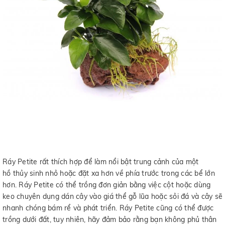
Ráy Petite rất thích hợp để làm nổi bật trung cảnh của một
hồ thủy sinh nhỏ hoặc đặt xa hơn về phía trước trong các bể lớn
hơn. Ráy Petite có thể trồng đơn giản bằng việc cột hoặc dùng
keo chuyên dụng dán cây vào giá thể gỗ lũa hoặc sỏi đá và cây sẽ
nhanh chóng bám rể và phát triển. Ráy Petite cũng có thể được
trồng dưới đất, tuy nhiên, hãy đảm bảo rằng bạn không phủ thân