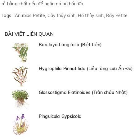
rễ bằng chất nền để ngăn nó bị thối rữa.
Tags :
Anubias Petite
,
Cây thủy sinh
,
Hồ thủy sinh
,
Ráy Petite
BÀI VIẾT LIÊN QUAN
Barclaya Longifolia (Biệt Liên)
Hygrophila Pinnatifida (Liễu răng cưa Ấn Độ)
Glossostigma Elatinoides (Trân châu Nhật)
Pinguicula Gypsicola