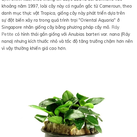
khoảng năm 1997, loài cây này có nguồn gốc từ Cameroun, theo
danh mục thực vật Tropica, giống cây này phát triển dựa trên
sự đột biến xảy ra trong quá trình trại "Oriental Aquaria" ở
Singapore nhân giống cây bằng phương pháp cấy mô.
Ráy
Petite
có hình thái gần giống với Anubias barteri var. nana (Ráy
nana) nhưng kích thước nhỏ và tốc độ tăng trưởng chậm hơn nên
vì vậy thường khiến giá cao hơn.