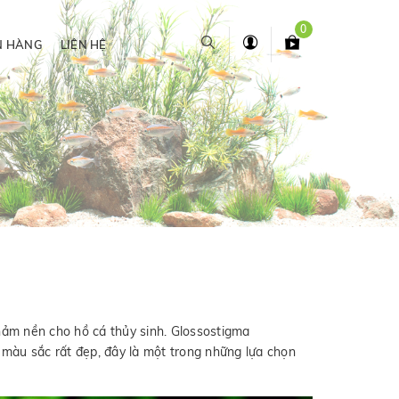
0
N HÀNG
LIÊN HỆ
hảm nền cho hồ cá thủy sinh. Glossostigma
à màu sắc rất đẹp, đây là một trong những lựa chọn