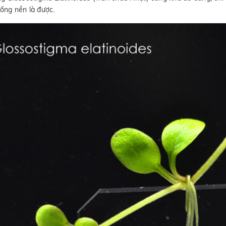
ống nền là được.