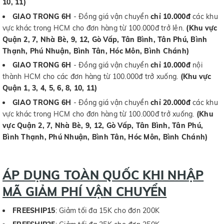
10, 11)
GIAO TRONG 6H
- Đồng giá vận chuyển
chỉ 10.000đ
các khu
vực khác trong HCM cho đơn hàng từ 100.000đ trở lên.
(Khu vực
Quận 2, 7, Nhà Bè, 9, 12, Gò Vấp, Tân Bình, Tân Phú, Bình
Thạnh, Phú Nhuận, Bình Tân, Hóc Môn, Bình Chánh)
GIAO TRONG 6H
- Đồng giá vận chuyển
chỉ 10.000đ
nội
thành HCM cho các đơn hàng từ 100.000đ trở xuống.
(Khu vực
Quận 1, 3, 4, 5, 6, 8, 10, 11)
GIAO TRONG 6H
- Đồng giá vận chuyển
chỉ 20.000đ
các khu
vực khác trong HCM cho đơn hàng từ 100.000đ trở xuống.
(Khu
vực Quận 2, 7, Nhà Bè, 9, 12, Gò Vấp, Tân Bình, Tân Phú,
Bình Thạnh, Phú Nhuận, Bình Tân, Hóc Môn, Bình Chánh)
ÁP DỤNG TOÀN QUỐC KHI NHẬP
MÃ GIẢM PHÍ VẬN CHUYỂN
FREESHIP15
: Giảm tối đa 15K cho đơn 200K