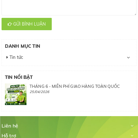
GỬI BÌNH LUẬN
DANH MỤC TIN
Tin tức
TIN NỔI BẬT
THÁNG 6 - MIỄN PHÍ GIAO HÀNG TOÀN QUỐC
25/04/2026
Liên hệ
Hỗ trợ