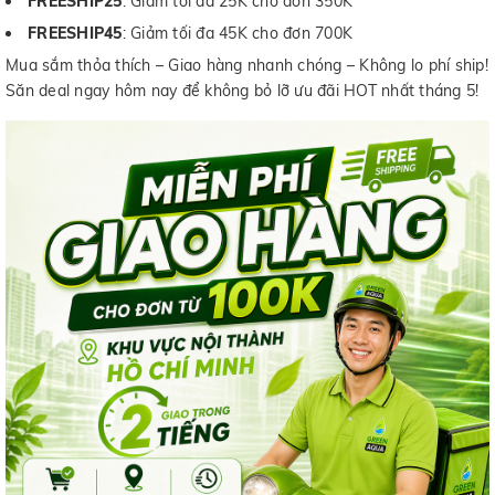
FREESHIP25
: Giảm tối đa 25K cho đơn 350K
FREESHIP45
: Giảm tối đa 45K cho đơn 700K
Mua sắm thỏa thích – Giao hàng nhanh chóng – Không lo phí ship!
Săn deal ngay hôm nay để không bỏ lỡ ưu đãi HOT nhất tháng 5!