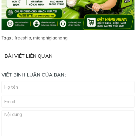
Tags :
freeship
,
mienphigiaohang
BÀI VIẾT LIÊN QUAN
VIẾT BÌNH LUẬN CỦA BẠN: