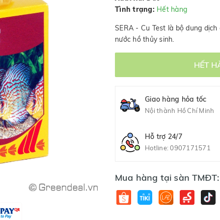
Tình trạng:
Hết hàng
SERA - Cu Test là bộ dung dịch
nước hồ thủy sinh.
HẾT H
Giao hàng hỏa tốc
Nội thành Hồ Chí Minh
Hỗ trợ 24/7
Hotline:
0907171571
Mua hàng tại sàn TMĐT: