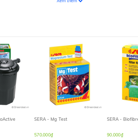
Xem thêm
ioActive
SERA - Mg Test
SERA - Biofibr
ANH
XEM NHANH
XE
570.000₫
90.000₫