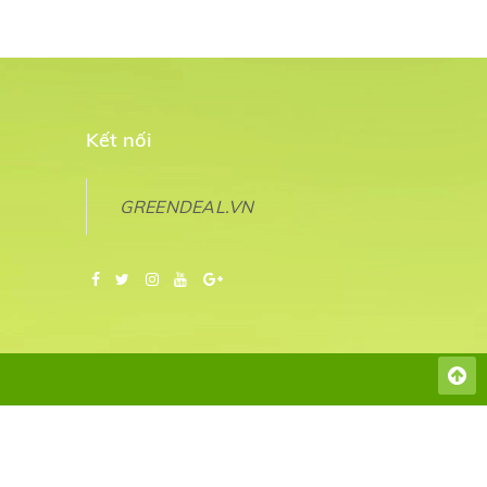
Kết nối
GREENDEAL.VN