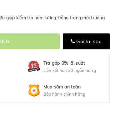
 đo giúp kiểm tra hàm lượng Đồng trong môi trường
ÀNG
Gọi lại sau
Trả góp 0% lãi suất
Liên kết hơn 20 ngân hàng
Mua sắm an toàn
Bảo hành chính hãng