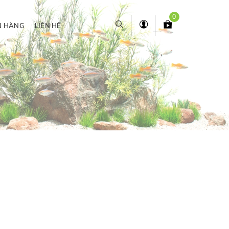
0
N HÀNG
LIÊN HỆ