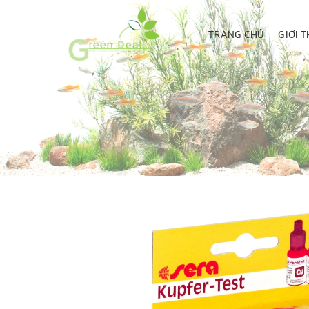
TRANG CHỦ
GIỚI T