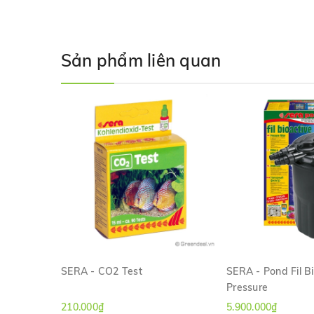
Sản phẩm liên quan
SERA - CO2 Test
SERA - Pond Fil B
Pressure
XEM NHANH
XEM NH
210.000₫
5.900.000₫