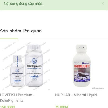
×
Nội dung đang cập nhật.
Sản phẩm liên quan
LOVEFISH Premium -
NUPHAR - Mineral Liquid
KolorPigments
150.000₫
75.000₫