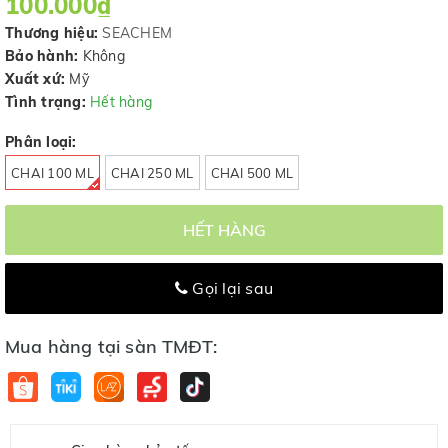
100.000₫
Thương hiệu:
SEACHEM
Bảo hành:
Không
Xuất xứ:
Mỹ
Tình trạng:
Hết hàng
Phân loại:
CHAI 100 ML
CHAI 250 ML
CHAI 500 ML
HẾT HÀNG
Gọi lại sau
Mua hàng tại sàn TMĐT: