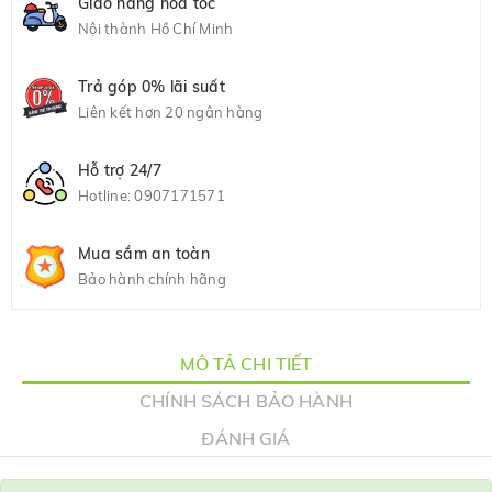
Giao hàng hỏa tốc
Nội thành Hồ Chí Minh
Trả góp 0% lãi suất
Liên kết hơn 20 ngân hàng
Hỗ trợ 24/7
Hotline:
0907171571
Mua sắm an toàn
Bảo hành chính hãng
MÔ TẢ CHI TIẾT
CHÍNH SÁCH BẢO HÀNH
ĐÁNH GIÁ