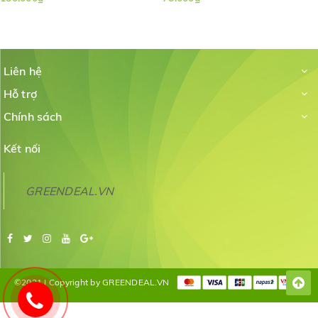
Liên hệ
Hỗ trợ
Chính sách
Kết nối
GREENDEAL.VN
©2021 | Copyright by GREENDEAL.VN