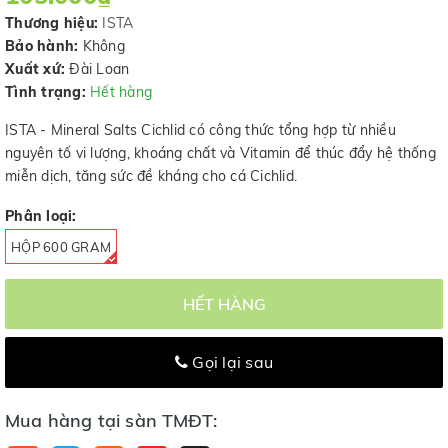
Thương hiệu:
ISTA
Bảo hành:
Không
Xuất xứ:
Đài Loan
Tình trạng:
Hết hàng
ISTA - Mineral Salts Cichlid có công thức tổng hợp từ nhiều
nguyên tố vi lượng, khoáng chất và Vitamin để thúc đẩy hệ thống
miễn dịch, tăng sức đề kháng cho cá Cichlid.
Phân loại:
HỘP 600 GRAM
HẾT HÀNG
Gọi lại sau
Mua hàng tại sàn TMĐT: