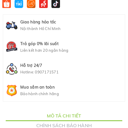
Giao hàng hỏa tốc
Nội thành Hồ Chí Minh
Trả góp 0% lãi suất
Liên kết hơn 20 ngân hàng
Hỗ trợ 24/7
Hotline:
0907171571
Mua sắm an toàn
Bảo hành chính hãng
MÔ TẢ CHI TIẾT
CHÍNH SÁCH BẢO HÀNH