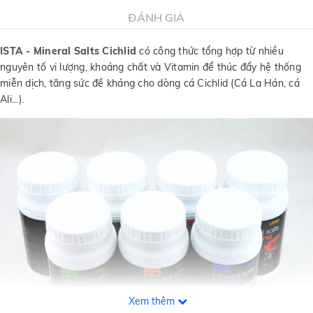
ĐÁNH GIÁ
ISTA - Mineral Salts Cichlid
có công thức tổng hợp từ nhiều
nguyên tố vi lượng, khoáng chất và Vitamin để thúc đẩy hệ thống
miễn dịch, tăng sức đề kháng cho dòng cá Cichlid (Cá La Hán, cá
Ali...).
Xem thêm