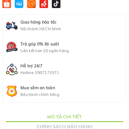
Giao hàng hỏa tốc
Nội thành Hồ Chí Minh
Trả góp 0% lãi suất
Liên kết hơn 20 ngân hàng
Hỗ trợ 24/7
Hotline:
0907171571
Mua sắm an toàn
Bảo hành chính hãng
MÔ TẢ CHI TIẾT
CHÍNH SÁCH BẢO HÀNH