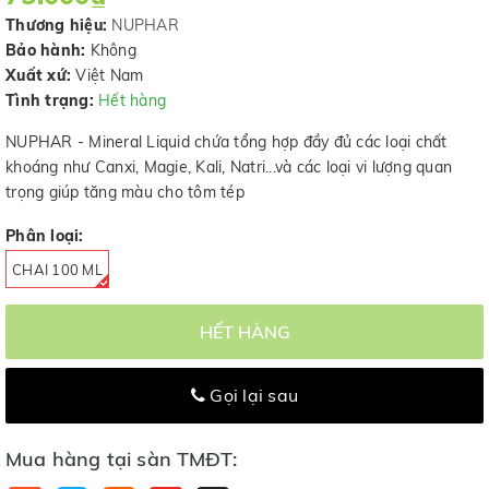
Thương hiệu:
NUPHAR
Bảo hành:
Không
Xuất xứ:
Việt Nam
Tình trạng:
Hết hàng
NUPHAR - Mineral Liquid chứa tổng hợp đầy đủ các loại chất
khoáng như Canxi, Magie, Kali, Natri...và các loại vi lượng quan
trọng giúp tăng màu cho tôm tép
Phân loại:
CHAI 100 ML
HẾT HÀNG
Gọi lại sau
Mua hàng tại sàn TMĐT: