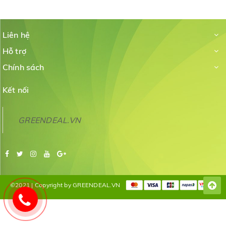
Liên hệ
Hỗ trợ
Chính sách
Kết nối
GREENDEAL.VN
©2021 | Copyright by GREENDEAL.VN