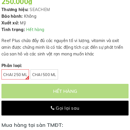
250.000₫
Thương hiệu:
SEACHEM
Bảo hành:
Không
Xuất xứ:
Mỹ
Tình trạng:
Hết hàng
Reef Plus chứa đầy đủ các nguyên tố vi lượng, vitamin và axit
amin được chứng minh là có tác động tích cực đến sự phát triển
của san hô và các sinh vật rạn mong muốn khác
Phân loại:
CHAI 250 ML
CHAI 500 ML
HẾT HÀNG
Gọi lại sau
Mua hàng tại sàn TMĐT: