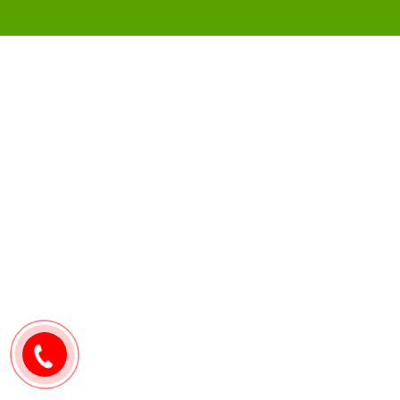
0907171571