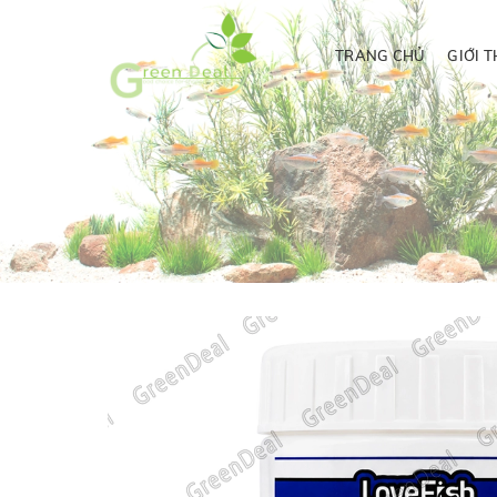
TRANG CHỦ
GIỚI T