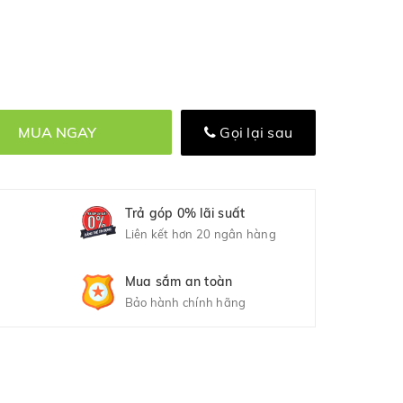
MUA NGAY
Gọi lại sau
Trả góp 0% lãi suất
Liên kết hơn 20 ngân hàng
Mua sắm an toàn
Bảo hành chính hãng