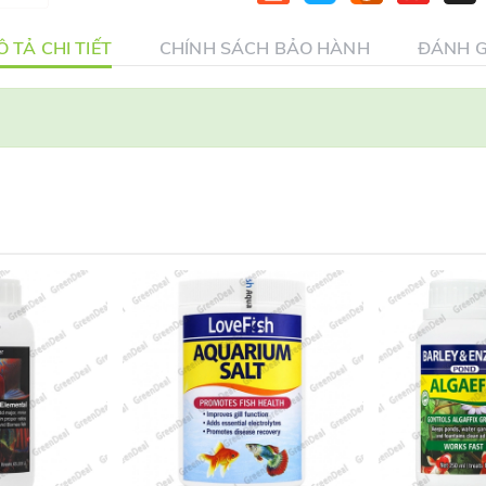
 TẢ CHI TIẾT
CHÍNH SÁCH BẢO HÀNH
ĐÁNH G