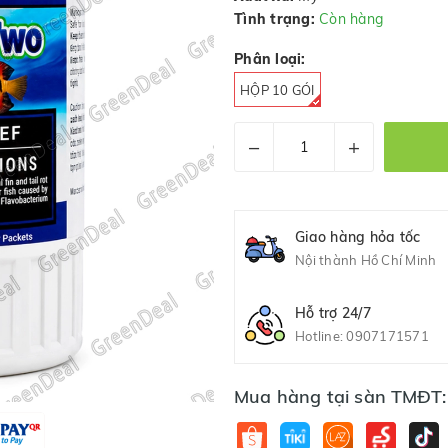
Tình trạng:
Còn hàng
Phân loại:
HỘP 10 GÓI
–
+
Giao hàng hỏa tốc
Nội thành Hồ Chí Minh
Hỗ trợ 24/7
Hotline:
0907171571
Mua hàng tại sàn TMĐT: