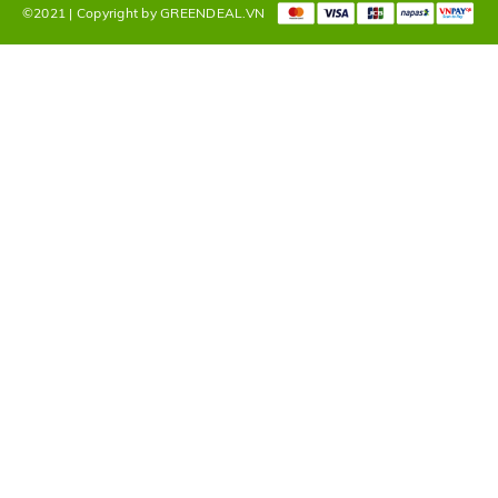
©2021 | Copyright by GREENDEAL.VN