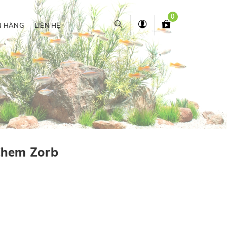
0
N HÀNG
LIÊN HỆ
Chem Zorb