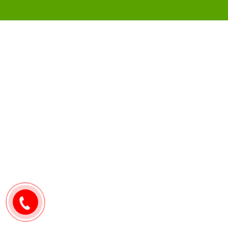
0907171571