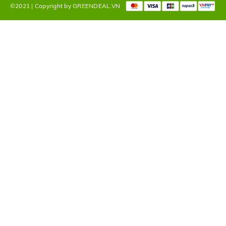
©2021 | Copyright by GREENDEAL.VN