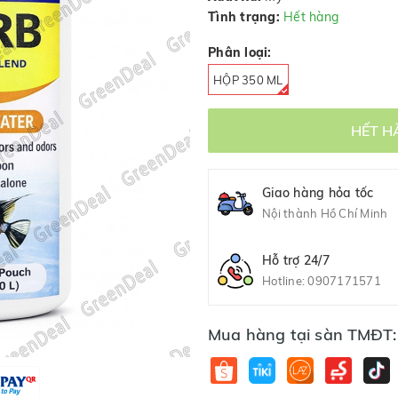
Tình trạng:
Hết hàng
Phân loại:
HỘP 350 ML
HẾT H
Giao hàng hỏa tốc
Nội thành Hồ Chí Minh
Hỗ trợ 24/7
Hotline:
0907171571
Mua hàng tại sàn TMĐT: