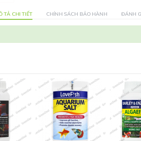
 TẢ CHI TIẾT
CHÍNH SÁCH BẢO HÀNH
ĐÁNH G