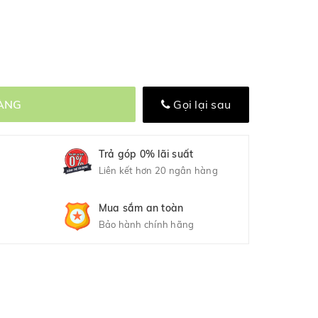
ÀNG
Gọi lại sau
Trả góp 0% lãi suất
Liên kết hơn 20 ngân hàng
Mua sắm an toàn
Bảo hành chính hãng