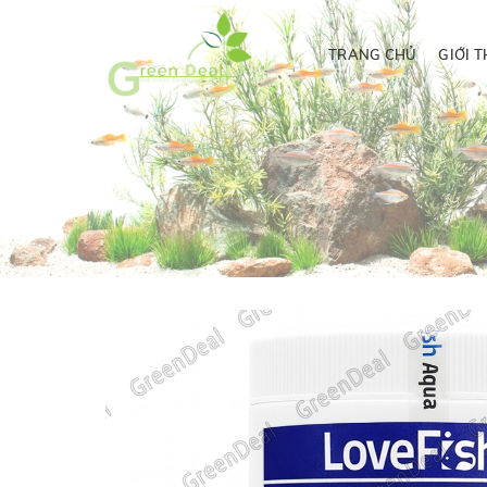
TRANG CHỦ
GIỚI T