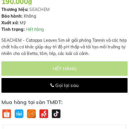
190.000₫
Thương hiệu:
SEACHEM
Bảo hành:
Không
Xuất xứ:
Mỹ
Tình trạng:
Hết hàng
SEACHEM - Catappa Leaves Sm sẽ giải phóng Tannin và các hợp
chất hữu cơ khác giúp duy trì độ pH thấp và tái tạo môi trường tự
nhiên cho cá Betta, tôm, tép, các loài cá cảnh.
HẾT HÀNG
Gọi lại sau
Mua hàng tại sàn TMĐT: