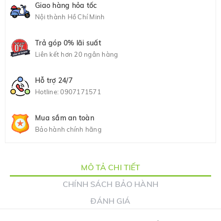
Giao hàng hỏa tốc
Nội thành Hồ Chí Minh
Trả góp 0% lãi suất
Liên kết hơn 20 ngân hàng
Hỗ trợ 24/7
Hotline:
0907171571
Mua sắm an toàn
Bảo hành chính hãng
MÔ TẢ CHI TIẾT
CHÍNH SÁCH BẢO HÀNH
ĐÁNH GIÁ